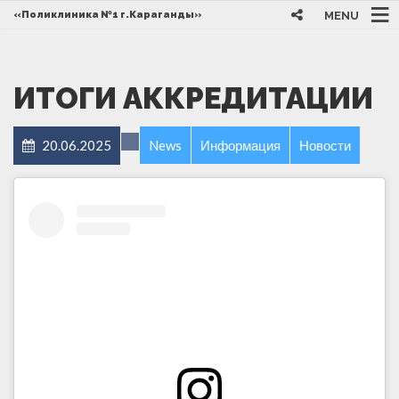
MENU
«Поликлиника №1 г.Караганды»
ИТОГИ АККРЕДИТАЦИИ
20.06.2025
News
Информация
Новости