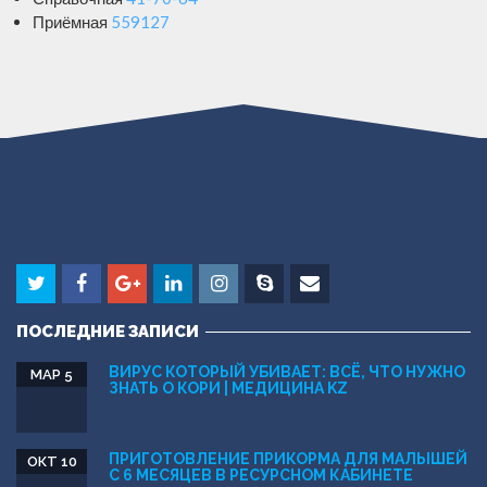
Приёмная
559127
ПОСЛЕДНИЕ ЗАПИСИ
ВИРУС КОТОРЫЙ УБИВАЕТ: ВСЁ, ЧТО НУЖНО
МАР 5
ЗНАТЬ О КОРИ | МЕДИЦИНА KZ
ПРИГОТОВЛЕНИЕ ПРИКОРМА ДЛЯ МАЛЫШЕЙ
ОКТ 10
С 6 МЕСЯЦЕВ В РЕСУРСНОМ КAБИНЕТЕ