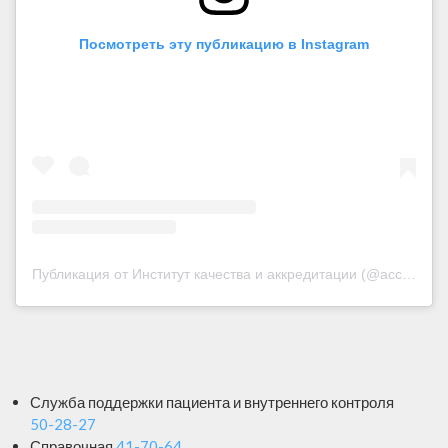
Посмотреть эту публикацию в Instagram
Публикация от Институт качества и аккредитации (@accreditation.kz)
Служба поддержки пациента и внутреннего контроля
50-28-27
Справочная
41-70-64