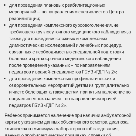
для проведения плановых реабилитационных
мероприятий — по направлениям специалистов Центра
реабилитации;
для проведения комплексного курсового лечения, не
требующего круглосуточного медицинского наблюдения, а
также для проведения сложных и комплексных
диагностических исследований и лечебных процедур,
связанных с необходимостью специальной подготовки
больных и краткосрочного медицинского наблюдения
после проведения указанных – по направлениям
педиатров и врачей-специалистов ГБУЗ «ГДП № 2»;
для проведения комплексных профилактических и
оздоровительных мероприятий детям из групп длительно
и часто болеющих, а также детям, принятым на лечение по
социальным показаниям – по направлениям врачей-
педиатров ГБУЗ «ГДП № 2».
Ребенок принимается на лечение при наличии амбулаторной
карты с указанием данных объективного осмотра, диагноза,
клинического минимума лабораторного обследования,
данных о профилактических прививках, справки об