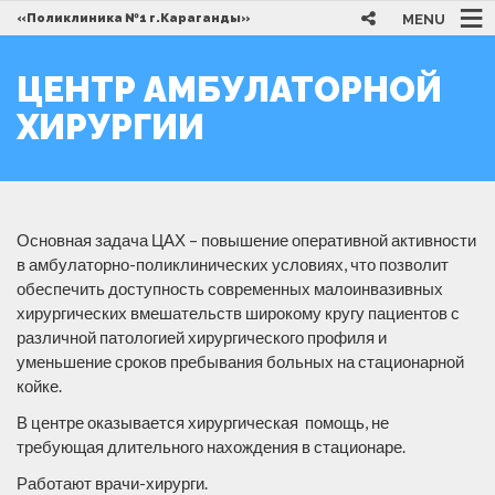
MENU
«Поликлиника №1 г.Караганды»
ЦЕНТР АМБУЛАТОРНОЙ
ХИРУРГИИ
Основная задача ЦАХ – повышение оперативной активности
в амбулаторно-поликлинических условиях, что позволит
обеспечить доступность современных малоинвазивных
хирургических вмешательств широкому кругу пациентов с
различной патологией хирургического профиля и
уменьшение сроков пребывания больных на стационарной
койке.
В центре оказывается хирургическая помощь, не
требующая длительного нахождения в стационаре.
Работают врачи-хирурги.