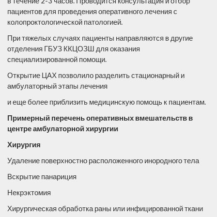
в течение 2-3 часов. Проводится консультация и отбор
пациентов для проведения оперативного лечения с
колопроктологической патологией.
При тяжелых случаях пациенты направляются в другие
отделения ГБУЗ ККЦОЗШ для оказания
специализированной помощи.
Открытие ЦАХ позволило разделить стационарный и
амбулаторный этапы лечения
и еще более приблизить медицинскую помощь к пациентам.
Примерный перечень оперативных вмешательств в
центре амбулаторной хирургии
Хирургия
Удаление поверхностно расположенного инородного тела
Вскрытие панариция
Некрэктомия
Хирургическая обработка раны или инфицированной ткани