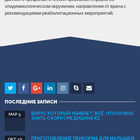
эпидемиологическом окружении, направления от врача с
рекомендациями реабилитационных мероприятий.
ПОСЛЕДНИЕ ЗАПИСИ
ВИРУС КОТОРЫЙ УБИВАЕТ: ВСЁ, ЧТО НУЖНО
МАР 5
ЗНАТЬ О КОРИ | МЕДИЦИНА KZ
ПРИГОТОВЛЕНИЕ ПРИКОРМА ДЛЯ МАЛЫШЕЙ
ОКТ 10