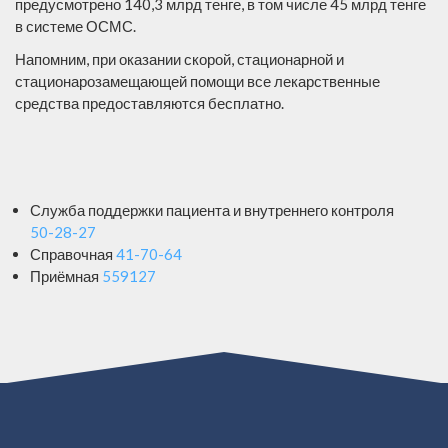
предусмотрено 140,3 млрд тенге, в том числе 45 млрд тенге
в системе ОСМС.
Напомним, при оказании скорой, стационарной и
стационарозамещающей помощи все лекарственные
средства предоставляются бесплатно.
Служба поддержки пациента и внутреннего контроля
50-28-27
Справочная
41-70-64
Приёмная
559127