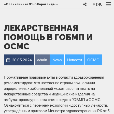
MENU
«Поликлиника №1 г.Караганды»
ЛЕКАРСТВЕННАЯ
ПОМОЩЬ В ГОБМП И
ОСМС
28.05.2024
admin
News
Новости
ОСМС
Нормативные правовые акты в области здравоохранения
регламентируют, что население страны при наличии
определенных заболеваний может рассчитывать на
лекарственные средства и медицинские изделия на
амбулаторном уровне за счет средств ГОБМП и ОСМС.
Ознакомиться с перечнем нозологий и доступных лекарств,
утверждённым приказом Министра здравоохранения РК от 5