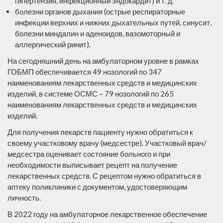
гипертензия, инфекционный эндокардит) и т. д.
болезни органов дыхания (острые респираторные
инфекции верхних и нижних дыхательных путей, синусит,
болезни миндалин и аденоидов, вазомоторный и
аллергический ринит).
На сегодняшний день на амбулаторном уровне в рамках
ГОБМП обеспечивается 49 нозологий по 347
наименованиям лекарственных средств и медицинских
изделий, в системе ОСМС – 79 нозологий по 265
наименованиям лекарственных средств и медицинских
изделий.
Для получения лекарств пациенту нужно обратиться к
своему участковому врачу (медсестре). Участковый врач/
медсестра оценивает состояние больного и при
необходимости выписывает рецепт на получение
лекарственных средств. С рецептом нужно обратиться в
аптеку поликлиники с документом, удостоверяющим
личность.
В 2022 году на амбулаторное лекарственное обеспечение